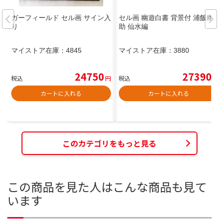
ガーフィールド セル画 サイン入
セル画 幽遊白書 背景付 浦飯幽
り
助 仙水編
マイストア在庫：
4845
マイストア在庫：
3880
24750
27390
税込
円
税込
円
カートに入れる
カートに入れる
このカテゴリをもっと見る
この商品を見た人はこんな商品も見て
います