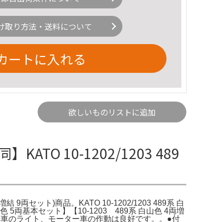
け取り方法・送料について
カートに入れる
欲しいものリストに追加
ATO 10-1202/1203 489
増結 9両セット)商品。KATO 10-1202/1203 489系 白
山色 5両基本セット】【10-1203 489系 白山色 4両増
鉄道。●先頭車のライト、モーター車の作動は良好です。。●付