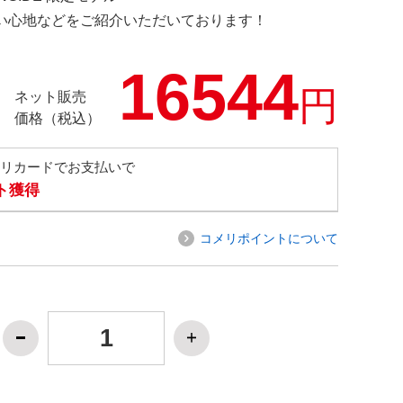
の使い心地などをご紹介いただいております！
16544
円
ネット販売
価格（税込）
メリカードでお支払いで
ト獲得
コメリポイントについて