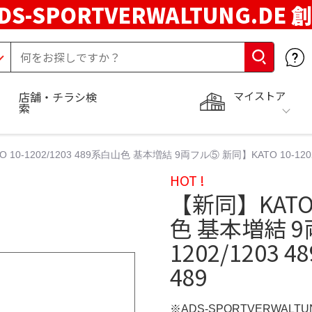
DS-SPORTVERWALTUNG.DE 
マイストア
店舗・チラシ検
索
 10-1202/1203 489系白山色 基本増結 9両フル⑤ 新同】KATO 10-120
HOT !
【新同】KATO 
色 基本増結 9
1202/1203
489
※ADS-SPORTVERWALT