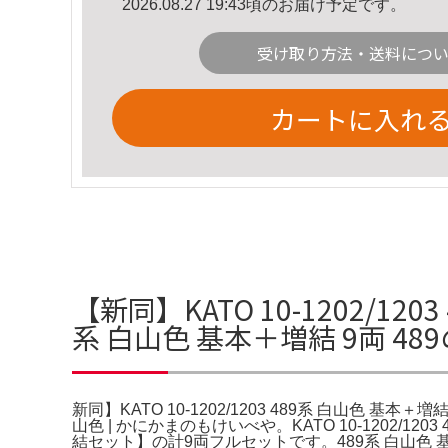
2026.08.27 19:43頃のお届け予定です。
受け取り方法・送料につ
カートに入れ
【新同】KATO 10-1202/120
系 白山色 基本＋増結 9両 48
新同】KATO 10-1202/1203 489系 白山色 基本＋増結
山色 | かにかまのもけいべや。KATO 10-1202/120
結セット】の計9両フルセットです。489系 白山色 基本＆