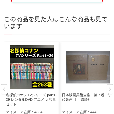
この商品を見た人はこんな商品も見て
います
名探偵コナンTVシリーズ part1~
日本版画美術全集 第７巻 現
29 レンタルDVD アニメ 大容量
代版画 Ⅰ 講談社
セット
マイストア在庫：
4834
マイストア在庫：
4446