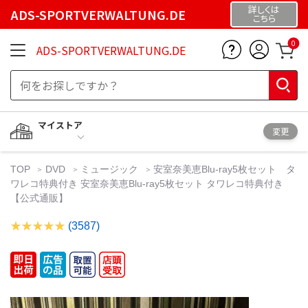
詳しくは
ADS-SPORTVERWALTUNG.DE
こちら
0
ADS-SPORTVERWALTUNG.DE
マイストア
変更
TOP
DVD
ミュージック
安室奈美恵Blu-ray5枚セット タ
ワレコ特典付き 安室奈美恵Blu-ray5枚セット タワレコ特典付き
【公式通販】
(3587)