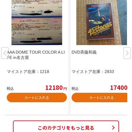
AAA DOME TOUR COLOR A LI
DVD斉藤和義
FE in名古屋
マイストア在庫：
1218
マイストア在庫：
2833
12180
17400
税込
円
税込
円
カートに入れる
カートに入れる
このカテゴリをもっと見る