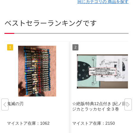
同じカテゴリの 商品を探す
ベストセラーランキングです
鬼滅の刃
☆絶版/特典12点付き [紀ノ目] ロ
ジカとラッカセイ 全３巻
マイストア在庫：
1062
マイストア在庫：
2150