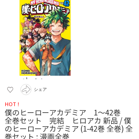
シェア
HOT !
僕のヒーローアカデミア 1〜42巻
全巻セット 完結 ヒロアカ 新品 / 僕
のヒーローアカデミア (1-42巻 全巻) 全
巻セット : 漫画全巻