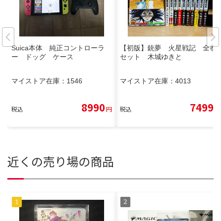
Suica本体 純正コントローラ
【初版】銃夢 火星戦記 全巻
ー ドッグ ケース
セット 木城ゆきと
マイストア在庫：
1546
マイストア在庫：
4013
8990
7499
税込
円
税込
円
近くの売り場の商品