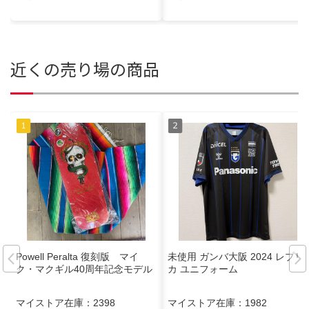
近くの売り場の商品
Powell Peralta 復刻版 マイ
未使用 ガンバ大阪 2024 レプリ
ク・マクギル40周年記念モデル
カ ユニフォーム
マイストア在庫：
2398
マイストア在庫：
1982