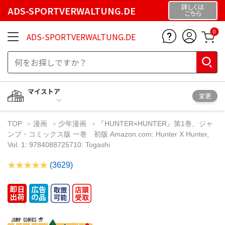
詳しくは
ADS-SPORTVERWALTUNG.DE
こちら
0
ADS-SPORTVERWALTUNG.DE
マイストア
変更
TOP
漫画
少年漫画
『HUNTER×HUNTER』第1巻、ジャ
ンプ・コミックス版 一巻 初版 Amazon.com: Hunter X Hunter,
Vol. 1: 9784088725710: Togashi
(3629)