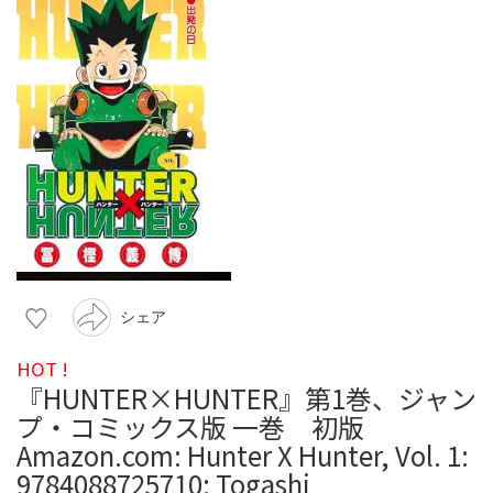
シェア
HOT !
『HUNTER×HUNTER』第1巻、ジャン
プ・コミックス版 一巻 初版
Amazon.com: Hunter X Hunter, Vol. 1:
9784088725710: Togashi