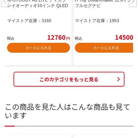
ATOTOOUT A5 LITE ディスプ
H*T様 Dreammaker 11.6インチ
レイオーディオ10インチ QLED
フルセグナビ
マイストア在庫：
3165
マイストア在庫：
1953
12760
14500
税込
円
税込
円
カートに入れる
カートに入れる
このカテゴリをもっと見る
この商品を見た人はこんな商品も見て
います