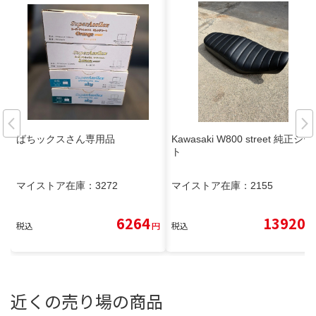
ばちックスさん専用品
Kawasaki W800 street 純正シー
ト
マイストア在庫：
3272
マイストア在庫：
2155
6264
13920
税込
円
税込
円
近くの売り場の商品