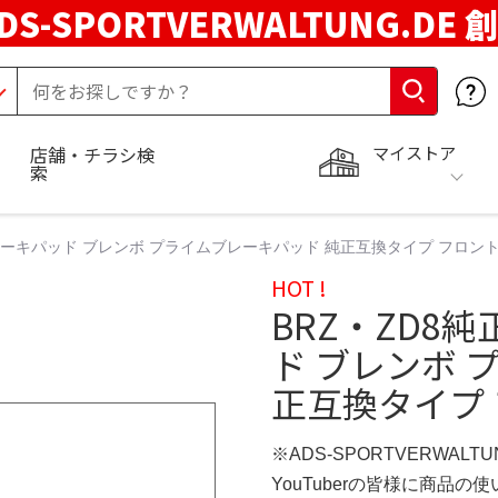
DS-SPORTVERWALTUNG.DE 
マイストア
店舗・チラシ検
索
レーキパッド ブレンボ プライムブレーキパッド 純正互換タイプ フロン
HOT !
BRZ・ZD8
ド ブレンボ 
正互換タイプ
※ADS-SPORTVERWALT
YouTuberの皆様に商品