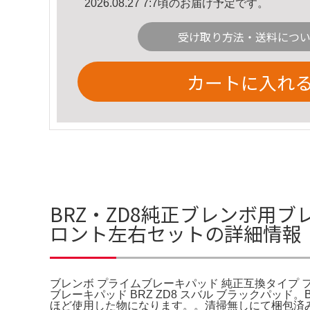
2026.08.27 7:7頃のお届け予定です。
受け取り方法・送料につ
カートに入れ
BRZ・ZD8純正ブレンボ用ブ
ロント左右セットの詳細情報
ブレンボ プライムブレーキパッド 純正互換タイプ 
ブレーキパッド BRZ ZD8 スバル ブラックパッ
ほど使用した物になります。。清掃無しにて梱包済みですの