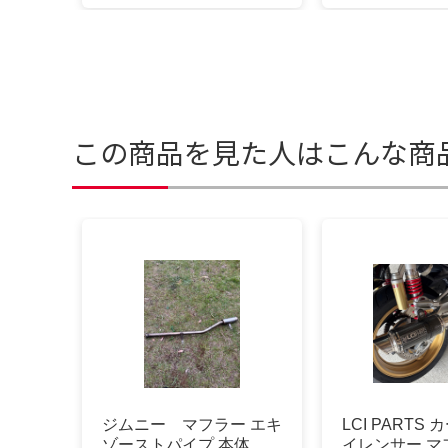
この商品を見た人はこんな商
ジムニー マフラー エキ
LCI PARTS
ゾーストパイプ 本体
イレンサー マ