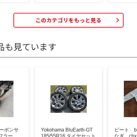
このカテゴリをもっと見る
品も見ています
 カーボンサ
Yokohama BluEarth-GT
ビート b
フラー
185/55R16 タイヤセット
なぎ cb