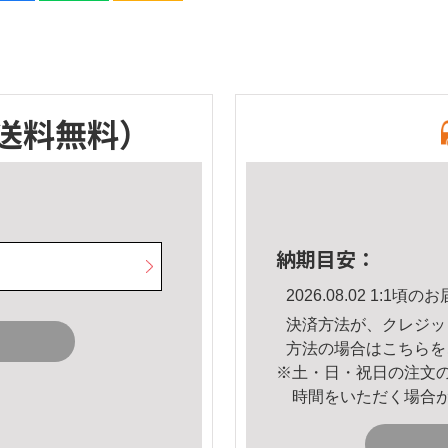
送料無料）
納期目安：
2026.08.02 1:1
決済方法が、クレジッ
方法の場合は
こちら
を
※土・日・祝日の注文
時間をいただく場合
。