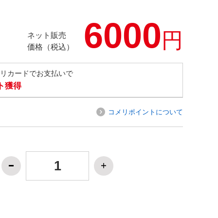
6000
円
ネット販売
価格（税込）
メリカードでお支払いで
ト獲得
コメリポイントについて