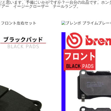
います。予備にいかがですか？一台分の出品です。ホンダ シビック 
ドドアー イージークローザー テールランプ。