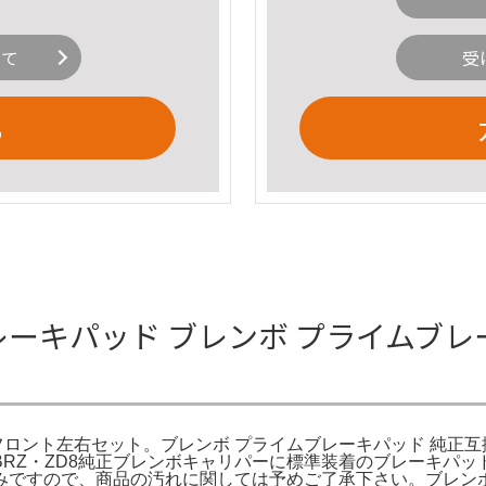
いて
受
る
レーキパッド ブレンボ プライムブレ
フロント左右セット。ブレンボ プライムブレーキパッド 純正互換
ド。BRZ・ZD8純正ブレンボキャリパーに標準装着のブレーキパッ
で、商品の汚れに関しては予めご了承下さい。ブレンボ ブレーキパッド