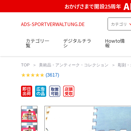
A
おかげさまで開設25周年
ADS-SPORTVERWALTUNG.DE
カテゴリ一
デジタルチラ
Howto情
覧
シ
報
TOP
美術品・アンティーク・コレクション
彫刻・
(3617)