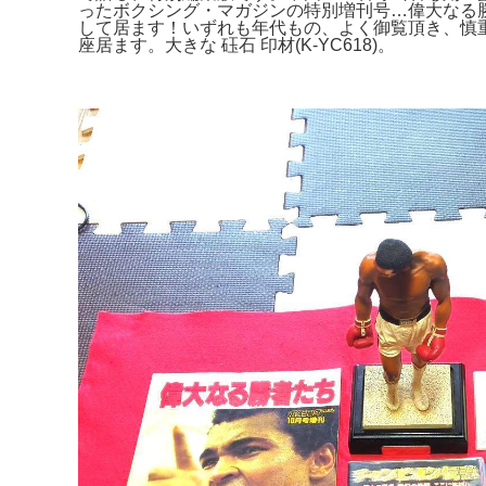
ったボクシング・マガジンの特別増刊号…偉大なる勝
して居ます！いずれも年代もの、よく御覧頂き、慎重な
座居ます。大きな 砡石 印材(K-YC618)。