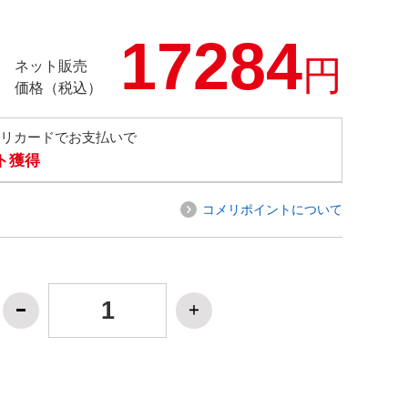
17284
円
ネット販売
価格（税込）
メリカードでお支払いで
ト獲得
コメリポイントについて