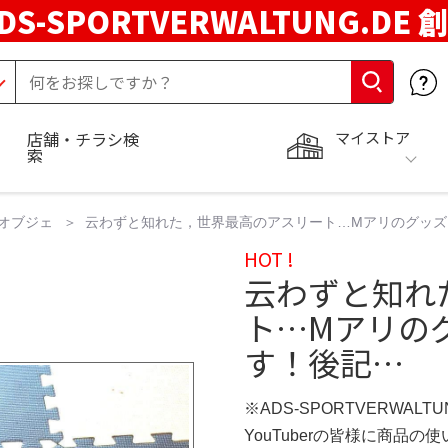
DS-SPORTVERWALTUNG.DE 
マイストア
店舗・チラシ検
索
オブジェ
云わずと知れた，世界最高のアスリート…Mアリのグッズ
HOT !
云わずと知れ
ト…Mアリの
す！後記…
※ADS-SPORTVERWALT
YouTuberの皆様に商品