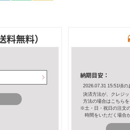
送料無料）
納期目安：
2026.07.31 15:
決済方法が、クレジッ
方法の場合は
こちら
を
※土・日・祝日の注文
時間をいただく場合
。