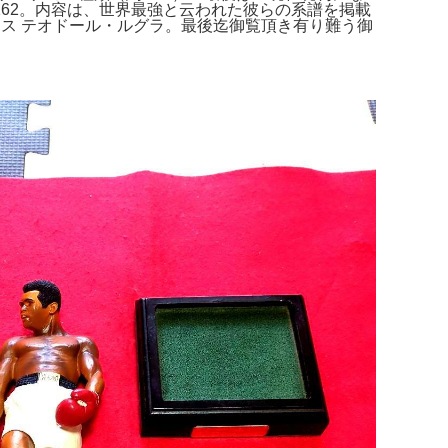
62。内容は、世界最強と云われた彼らの系譜を掲載
ンス テオドール・ルグラ。最後迄御覧頂き有り難う御