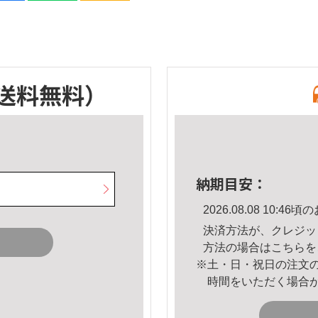
送料無料）
納期目安：
2026.08.08 10:
決済方法が、クレジッ
方法の場合は
こちら
を
※土・日・祝日の注文
時間をいただく場合
。