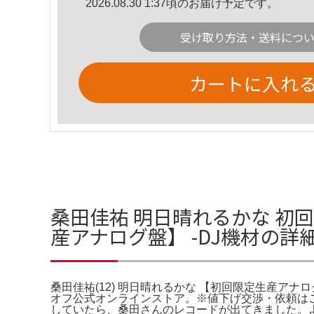
2026.08.30 1:37頃のお届け予定です。
受け取り方法・送料につ
カートに入れ
桑田佳祐 明日晴れるかな 初回
産アナログ盤】 -DJ機材の詳
桑田佳祐(12) 明日晴れるかな 【初回限定生産アナ
オフ公式オンラインストア。※値下げ交渉・依頼はご遠慮
していたら、桑田さんのレコードが出てきました。