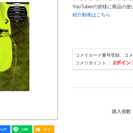
YouTuberの皆様に商品
紹介動画はこちら
コメリカード番号登録、コ
2ポイン
コメリポイント ：
購入個数