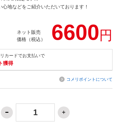
の使い心地などをご紹介いただいております！
6600
円
ネット販売
価格（税込）
メリカードでお支払いで
ト獲得
コメリポイントについて