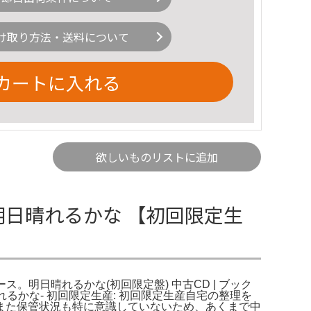
け取り方法・送料について
カートに入れる
欲しいものリストに追加
 明日晴れるかな 【初回限定生
。明日晴れるかな(初回限定盤) 中古CD | ブック
れるかな- 初回限定生産: 初回限定生産自宅の整理を
また保管状況も特に意識していないため、あくまで中