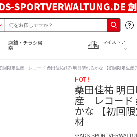
DS-SPORTVERWALTUNG.DE 
マイストア
店舗・チラシ検
索
初回限定生産 レコード 桑田佳祐(12) 明日晴れるかな 【初回限定生産ア
HOT !
桑田佳祐 明
産 レコード 
かな 【初回限
材
※ADS-SPORTVERWALT