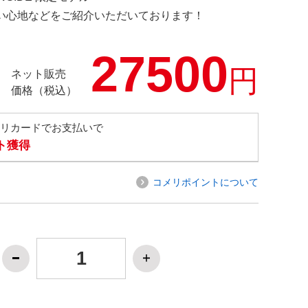
の使い心地などをご紹介いただいております！
27500
円
ネット販売
価格（税込）
メリカードでお支払いで
ト獲得
コメリポイントについて