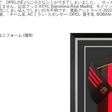
、OPELのEとLに小さなシミができてしまいました。。サ
記念グッズ #3 FC Barcelona-Real Madrid
にしまい込んでしまい行方不明です。鹿島アントラーズ 2022
ム名: ACミラン- スポンサー: OPEL- 選手名: BOBAN- 背番