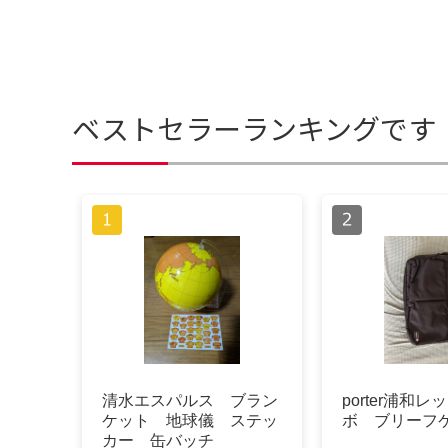
ベストセラーランキングです
清水エスパルス ブラン
porter浦和レ
ケット 地球儀 ステッ
ボ ブリーフ
カー 缶バッチ