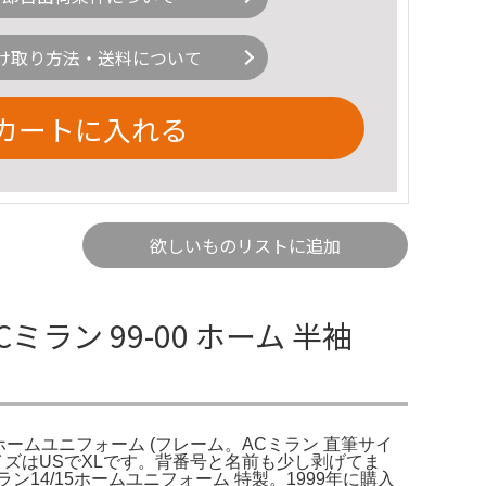
け取り方法・送料について
カートに入れる
欲しいものリストに追加
ミラン 99-00 ホーム 半袖
ランホームユニフォーム (フレーム。ACミラン 直筆サイ
イズはUSでXLです。背番号と名前も少し剥げてま
4/15ホームユニフォーム 特製。1999年に購入