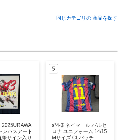
同じカテゴリの 商品を探す
2025URAWA
s*4様 ネイマール バルセ
キャンバスアート
ロナ ユニフォーム 14/15
直筆サイン入り
Mサイズ CLパッチ