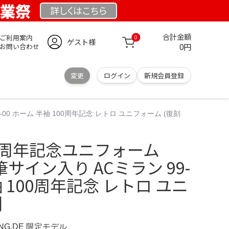
創業祭
詳しくは
こちら
合計金額
ご利用案内
0
ゲスト様
0円
お問い合わせ
変更
ログイン
新規会員登録
-00 ホーム 半袖 100周年記念 レトロ ユニフォーム (復刻
00周年記念ユニフォーム
直筆サイン入り ACミラン 99-
袖 100周年記念 レトロ ユニ
刻
UNG.DE 限定モデル