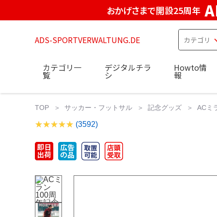
A
おかげさまで開設25周年
ADS-SPORTVERWALTUNG.DE
カテゴリ一
デジタルチラ
Howto情
覧
シ
報
TOP
サッカー・フットサル
記念グッズ
ACミ
(3592)