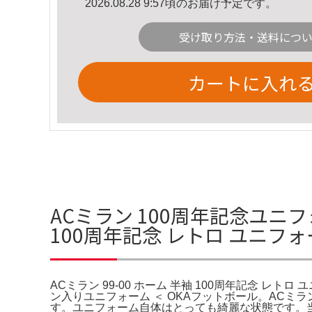
2026.08.28 9:57頃のお届け予定です。
受け取り方法・送料につ
カートに入れ
ACミラン 100周年記念ユニフォ
100周年記念 レトロ ユニフ
ACミラン 99-00 ホーム 半袖 100周年記念 レ
ン入りユニフォーム ＜ OKAフットボール。ACミ
す。ユニフォーム自体はとっても綺麗な状態です。当時