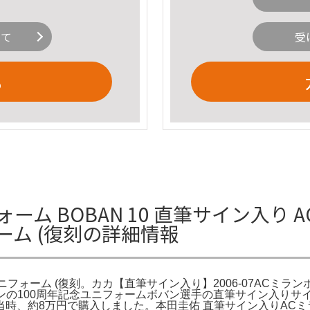
いて
受
る
ーム BOBAN 10 直筆サイン入り AC
ォーム (復刻の詳細情報
トロ ユニフォーム (復刻。カカ【直筆サイン入り】2006-07ACミ
ランの100周年記念ユニフォームボバン選手の直筆サイン入りサ
、約8万円で購入しました。本田圭佑 直筆サイン入りACミラン1