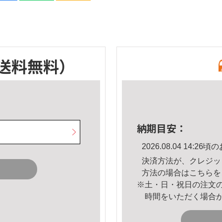
送料無料）
納期目安：
2026.08.04 14:
決済方法が、クレジッ
方法の場合は
こちら
を
※土・日・祝日の注文
時間をいただく場合
。