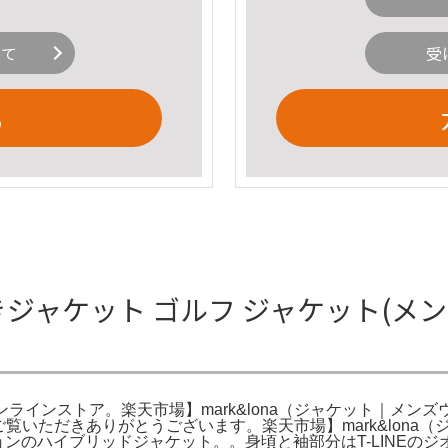
いて
受
る
ケット ゴルフ ジャケット(メンズ) │
 公式オンラインストア。楽天市場】mark&lona（ジャケット｜メン
GORE。ご覧いただきありがとうございます。楽天市場】mark&lo
ョンのハイブリッドジャケット。。身頃と袖部分はT-LINE