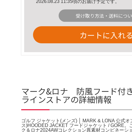
2026.08.23 11:35頃のお届け予定です。
受け取り方法・送料につ
カートに入れ
マーク&ロナ 防風フード付きジャ
ラインストアの詳細情報
ゴルフ ジャケット(メンズ) │ MARK & LONA
ス)HOODED JACKET フードジャケット / 
ク＆ロナ2024AWコレクション異素材コンピネーシ