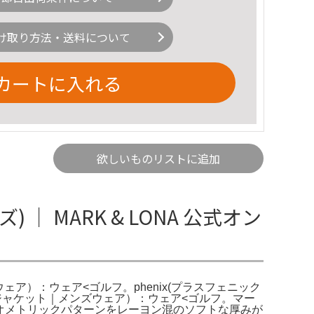
け取り方法・送料について
カートに入れる
欲しいものリストに追加
 MARK & LONA 公式オン
ズウェア）：ウェア<ゴルフ。phenix(プラスフェニック
na（ジャケット｜メンズウェア）：ウェア<ゴルフ。マー
のジオメトリックパターンをレーヨン混のソフトな厚みが