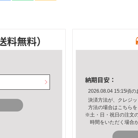
送料無料）
納期目安：
2026.08.04 15:
決済方法が、クレジッ
方法の場合は
こちら
を
※土・日・祝日の注文
時間をいただく場合
。