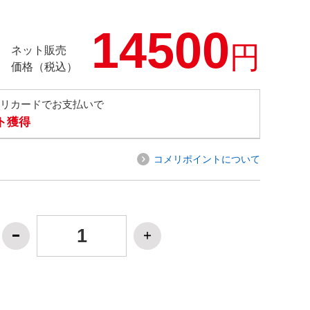
14500
円
ネット販売
価格（税込）
メリカードでお支払いで
ト獲得
コメリポイントについて