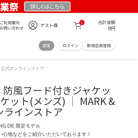
創業祭
詳しくは
こちら
合計金額
ご利用案内
0
ゲスト様
0円
お問い合わせ
変更
ログイン
新規会員登録
NA 公式オンラインストア
 防風フード付きジャケッ
ケット(メンズ) │ MARK &
オンラインストア
UNG.DE 限定モデル
の使い心地などをご紹介いただいております！