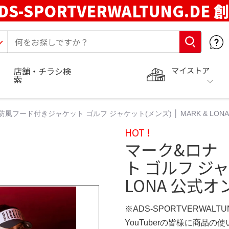
DS-SPORTVERWALTUNG.DE 
マイストア
店舗・チラシ検
索
風フード付きジャケット ゴルフ ジャケット(メンズ) │ MARK & LO
HOT !
マーク&ロナ
ト ゴルフ ジャ
LONA 公式
※ADS-SPORTVERWALT
YouTuberの皆様に商品