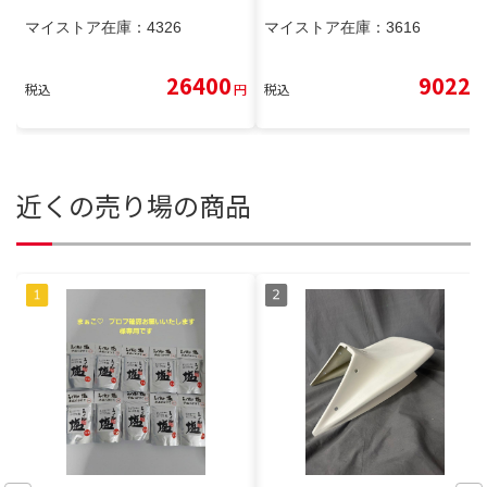
マイストア在庫：
4326
マイストア在庫：
3616
26400
9022
税込
円
税込
円
近くの売り場の商品