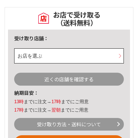
お店で受け取る
（送料無料）
受け取り店舗：
お店を選ぶ
近くの店舗を確認する
納期目安：
13時
までに注文→
17時
までにご用意
17時
までに注文→
翌朝
までにご用意
受け取り方法・送料について