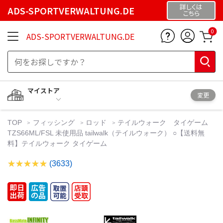
詳しくは
ADS-SPORTVERWALTUNG.DE
こちら
0
ADS-SPORTVERWALTUNG.DE
マイストア
変更
TOP
フィッシング
ロッド
テイルウォーク タイゲーム
TZS66ML/FSL 未使用品 tailwalk（テイルウォーク） ○【送料無
料】テイルウォーク タイゲーム
(3633)