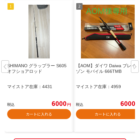
SHIMANO グラップラー S605
【AOM】ダイワ Daiwa ブレイ
オフショアロッド
ゾン モバイル 666TMB
マイストア在庫：
4431
マイストア在庫：
4959
6000
6000
税込
円
税込
円
カートに入れる
カートに入れる