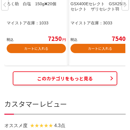
ろく助 白塩 150g❌20個
GSX400Eセレクト GSX250E
セレクト ザリセレクト羽
マイストア在庫：
1033
マイストア在庫：
3033
7250
7540
税込
円
税込
円
カートに入れる
カートに入れる
このカテゴリをもっと見る
カスタマーレビュー
オススメ度
4.3点