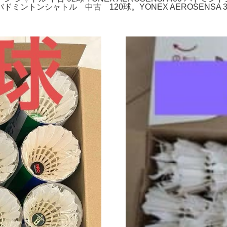
バドミントンシャトル 中古 120球。YONEX AEROSENSA 3