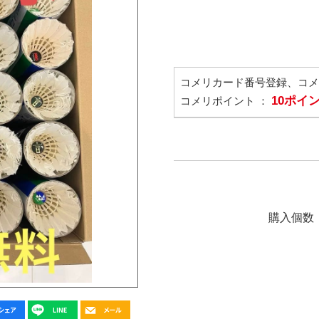
コメリカード番号登録、コ
10ポイ
コメリポイント ：
購入個数