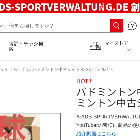
DS-SPORTVERWALTUNG.DE 
マイストア
店舗・チラシ検
索
シャトル ２箱 バドミントン中古シャトル 2箱 - メルカリ
HOT !
バドミントン
ミントン中古シ
※ADS-SPORTVERWALT
YouTuberの皆様に商品
紹介動画はこちら