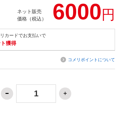
6000
円
ネット販売
価格（税込）
メリカードでお支払いで
ント獲得
コメリポイントについて