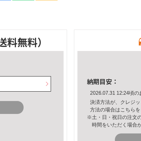
送料無料）
納期目安：
2026.07.31 12:
決済方法が、クレジッ
方法の場合は
こちら
を
※土・日・祝日の注文
時間をいただく場合
。