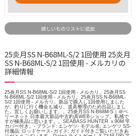
欲しいものリストに追加
25炎月SS N-B68ML-S/2 1回使用 25炎月
SS N-B68ML-S/2 1回使用 - メルカリの
詳細情報
25炎月SS N-B68ML-S/2 1回使用 - メルカリ。25炎月SS
N-B68ML-S/2 1回使用 - メルカリ。25炎月SS N-B68ML-
S/2 1回使用 - メルカリ。新品で購入し1回使用しました
が、釣りに行く機会も減り、道具整理のため出品しまし
た。宜しくお願いします。。25炎月SS N-B68M-S｜＠ベ
リーネット 日本最大新品中古釣具WEBショップ。私感で
すが極美品に思います。。SEABASS HUNTER ｘ90M 竿
カバー付き。- ブランド: エンゲツ- モデル名: エンゲツ SS-
付属品: ロッドケース- ガイド: ガイド付きご覧いただきあ
りがとうございます。Daiwa ライトゲーム X 73 M-190 ア