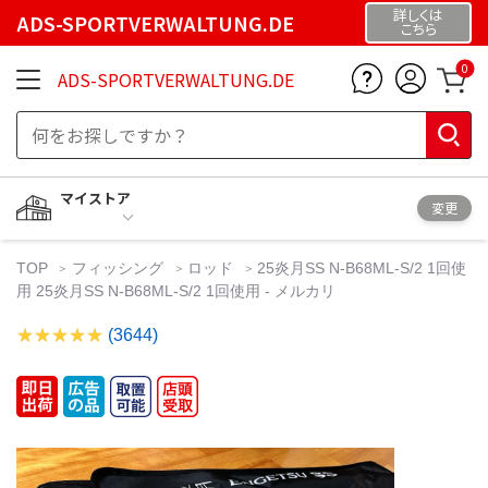
詳しくは
ADS-SPORTVERWALTUNG.DE
こちら
0
ADS-SPORTVERWALTUNG.DE
マイストア
変更
TOP
フィッシング
ロッド
25炎月SS N-B68ML-S/2 1回使
用 25炎月SS N-B68ML-S/2 1回使用 - メルカリ
(3644)