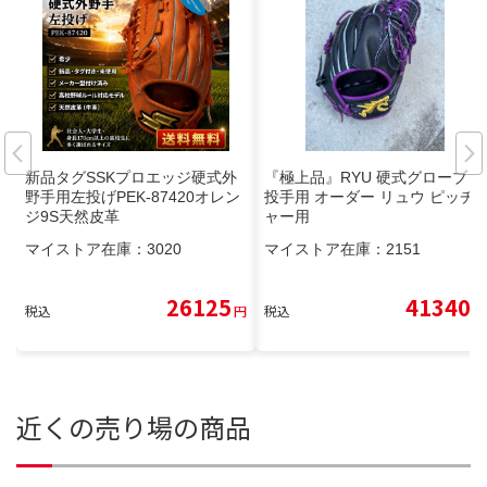
新品タグSSKプロエッジ硬式外
『極上品』RYU 硬式グローブ
野手用左投げPEK-87420オレン
投手用 オーダー リュウ ピッチ
ジ9S天然皮革
ャー用
マイストア在庫：
3020
マイストア在庫：
2151
26125
41340
税込
円
税込
円
近くの売り場の商品