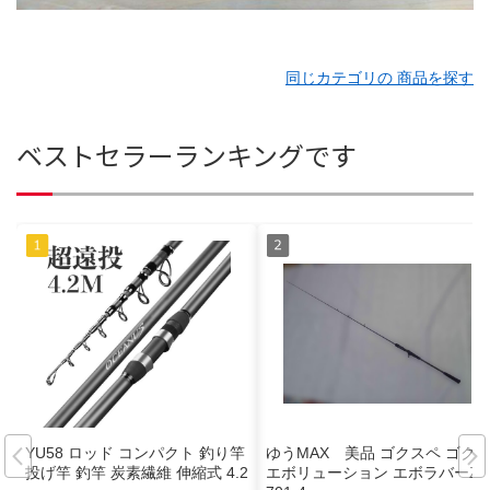
同じカテゴリの 商品を探す
ベストセラーランキングです
YU58 ロッド コンパクト 釣り竿
ゆうMAX 美品 ゴクスペ ゴク
投げ竿 釣竿 炭素繊維 伸縮式 4.2
エボリューション エボラバーZZ