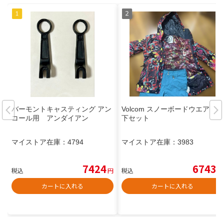
バーモントキャスティング アン
Volcom スノーボードウエア 上
コール用 アンダイアン
下セット
マイストア在庫：
4794
マイストア在庫：
3983
7424
6743
税込
円
税込
円
カートに入れる
カートに入れる