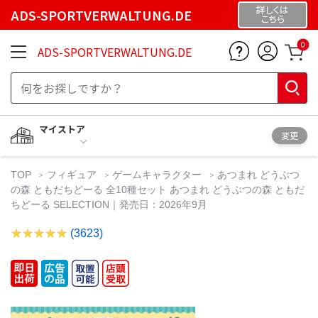
詳しくは
ADS-SPORTVERWALTUNG.DE
こちら
0
ADS-SPORTVERWALTUNG.DE
マイストア
変更
TOP
フィギュア
ゲームキャラクター
あつまれ どうぶつ
の森 ともだちどーる 全10種セット あつまれ どうぶつの森 ともだ
ちどーる SELECTION｜発売日：2026年9月
(3623)