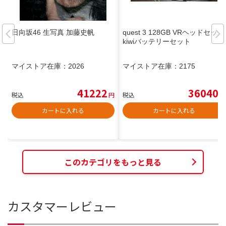
日向坂46 生写真 加藤史帆
quest 3 128GB VRヘッドセット
kiwiバッテリーセット
マイストア在庫：
2026
マイストア在庫：
2175
41222
36040
税込
円
税込
円
カートに入れる
カートに入れる
このカテゴリをもっと見る
カスタマーレビュー