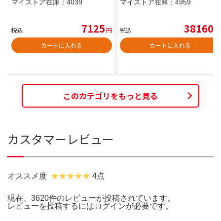
マイストア在庫：
4039
マイストア在庫：
4959
7125
38160
税込
円
税込
円
カートに入れる
カートに入れる
このカテゴリをもっと見る
カスタマーレビュー
オススメ度
4点
現在、3620件のレビューが投稿されています。
レビューを投稿するには
ログイン
が必要です。