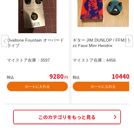
Ovaltone Fountain オーバード
ギター JIM DUNLOP / FFM3 Fu
ライブ
zz Face Mini Hendrix
マイストア在庫：
3597
マイストア在庫：
4456
9280
10440
税込
円
税込
円
カートに入れる
カートに入れる
このカテゴリをもっと見る