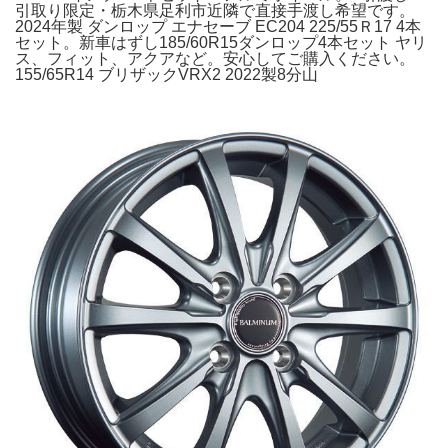
引取り限定・栃木県足利市近隣で直接手渡し希望です。
2024年製 ダンロップ エナセーブ EC204 225/55Ｒ17 4本
セット。新車はずし185/60R15ダンロップ4本セット ヤリ
ス、フィット、アクアなど。安心してご購入ください。
155/65R14 ブリザックVRX2 2022製8分山