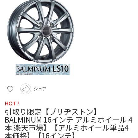
シェア
HOT !
引取り限定【ブリヂストン】
BALMINUM 16インチ アルミホイール 4
本 楽天市場】【アルミホイール単品4
本価格】【16インチ】