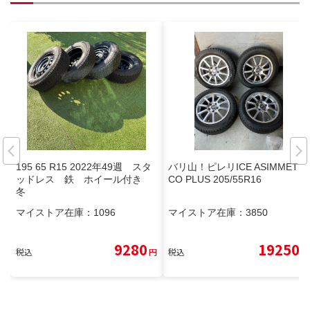
195 65 R15 2022年49週 スタ
バリ山！ピレリICE ASIMMETRI
ッドレス 鉄 ホイール付き
CO PLUS 205/55R16
冬
マイストア在庫：
1096
マイストア在庫：
3850
9280
19250
税込
円
税込
円