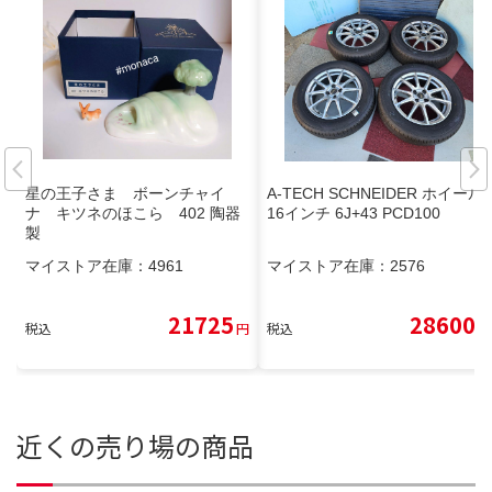
星の王子さま ボーンチャイ
A-TECH SCHNEIDER ホイール
ナ キツネのほこら 402 陶器
16インチ 6J+43 PCD100
製
マイストア在庫：
4961
マイストア在庫：
2576
21725
28600
税込
円
税込
円
近くの売り場の商品