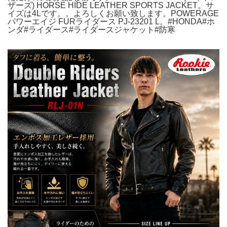
ザーズ) HORSE HIDE LEATHER SPORTS JACKET。サ
イズは4Lです。。よろしくお願い致します。POWERAGE
パワーエイジ FURライダース PJ-23201 L。#HONDA#ホ
ンダ#ライダース#ライダースジャケット#防寒