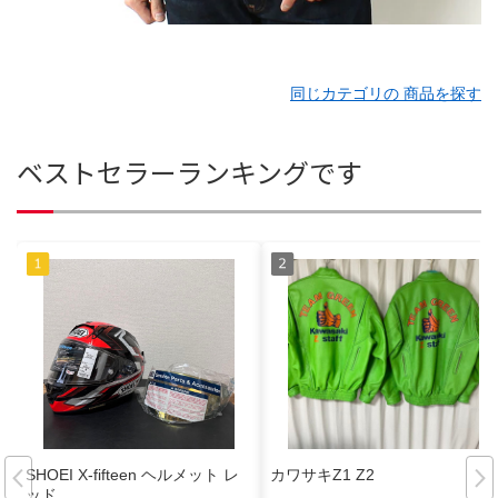
同じカテゴリの 商品を探す
ベストセラーランキングです
SHOEI X-fifteen ヘルメット レ
カワサキZ1 Z2
ッド