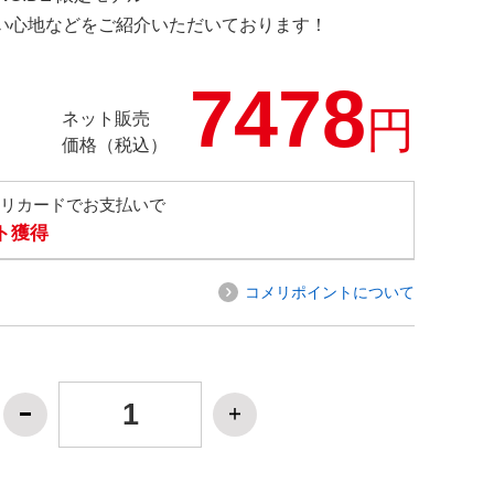
の使い心地などをご紹介いただいております！
7478
円
ネット販売
価格（税込）
メリカードでお支払いで
ト獲得
コメリポイントについて