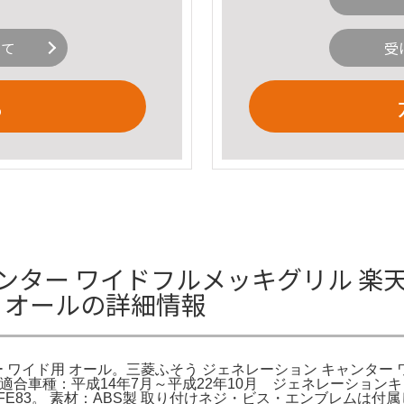
いて
受
る
ンター ワイドフルメッキグリル 楽天
用 オールの詳細情報
ー ワイド用 オール。三菱ふそう ジェネレーション キャンター
0。適合車種：平成14年7月～平成22年10月 ジェネレーションキ
ル FE83。 素材：ABS製 取り付けネジ・ビス・エンブレム