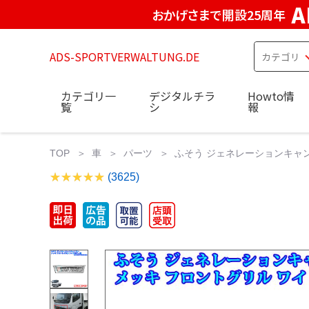
A
おかげさまで開設25周年
ADS-SPORTVERWALTUNG.DE
カテゴリ一
デジタルチラ
Howto情
覧
シ
報
TOP
車
パーツ
ふそう ジェネレーションキャン
(3625)