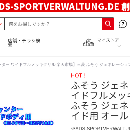
DS-SPORTVERWALTUNG.DE 
マイストア
店舗・チラシ検
索
ター ワイドフルメッキグリル 楽天市場】三菱 ふそう ジェネレーション
HOT !
ふそう ジェ
イドフルメッ
ふそう ジェネ
イド用 オール
※ADS-SPORTVERWALT