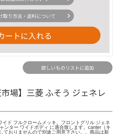
け取り方法・送料について
カートに入れる
欲しいものリストに追加
市場】三菱 ふそう ジェネレ
 ワイド フルクロームメッキ。フロントグリル ジェネ
ャンター ワイドボディ に適合致します。canter（キ
は付属しておりませんので別途ご用意下さい。。商品は新