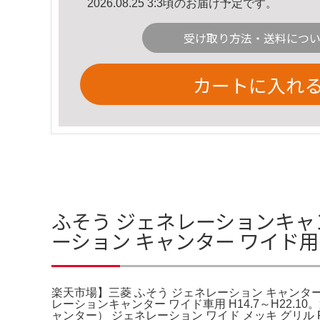
2026.08.25 3:3頃のお届け予定です。
受け取り方法・送料につ
カートに入れ
ふそう ジェネレーションキャ
ーション キャンター ワイド
楽天市場】三菱 ふそう ジェネレーション キャンタ
レーションキャンター ワイド車用 H14.7～H22.1
ャンター） ジェネレーション ワイド メッキ グリ