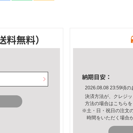
送料無料）
納期目安：
2026.08.08 23:
決済方法が、クレジッ
方法の場合は
こちら
を
※土・日・祝日の注文
時間をいただく場合
。