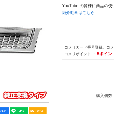
YouTuberの皆様に商品
紹介動画はこちら
コメリカード番号登録、コ
5ポイン
コメリポイント ：
購入個数