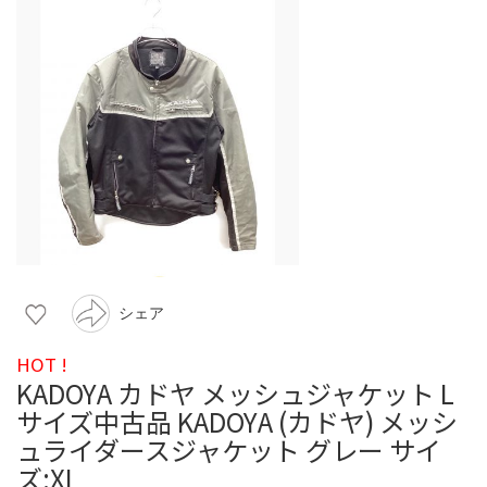
シェア
HOT !
KADOYA カドヤ メッシュジャケット L
サイズ中古品 KADOYA (カドヤ) メッシ
ュライダースジャケット グレー サイ
ズ:XL