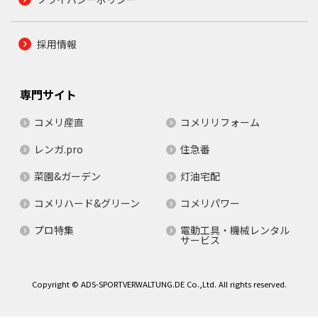
採用情報
専門サイト
コメリ産直
コメリリフォーム
レンガ.pro
住急番
菜園&ガーデン
灯油宅配
コメリハード&グリーン
コメリパワー
プロ特集
電動工具・機械レンタル
サービス
Copyright © ADS-SPORTVERWALTUNG.DE Co.,Ltd. All rights reserved.