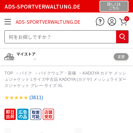
詳しくは
ADS-SPORTVERWALTUNG.DE
こちら
0
ADS-SPORTVERWALTUNG.DE
マイストア
変更
TOP
バイク
バイクウェア・装備
KADOYA カドヤ メッシ
ュジャケット Lサイズ中古品 KADOYA (カドヤ) メッシュライダー
スジャケット グレー サイズ:XL
(3611)