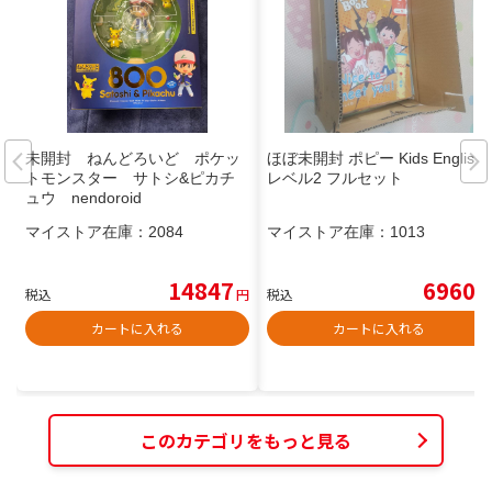
未開封 ねんどろいど ポケッ
ほぼ未開封 ポピー Kids English
トモンスター サトシ&ピカチ
レベル2 フルセット
ュウ nendoroid
マイストア在庫：
2084
マイストア在庫：
1013
14847
6960
税込
円
税込
円
カートに入れる
カートに入れる
このカテゴリをもっと見る