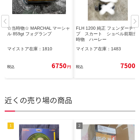
☆当時物☆ MARCHAL マーシャ
FLH 1200 純正 フェンダーチッ
ル 859gt フォグランプ
プ スカート ショベル前期当
時物 ハーレー
マイストア在庫：
1810
マイストア在庫：
1483
6750
7500
税込
円
税込
円
近くの売り場の商品