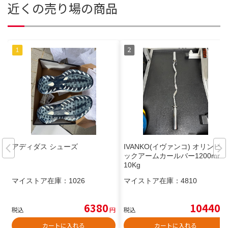
近くの売り場の商品
アディダス シューズ
IVANKO(イヴァンコ) オリンピ
ックアームカールバー1200mm
10Kg
マイストア在庫：
1026
マイストア在庫：
4810
6380
10440
税込
円
税込
円
カートに入れる
カートに入れる