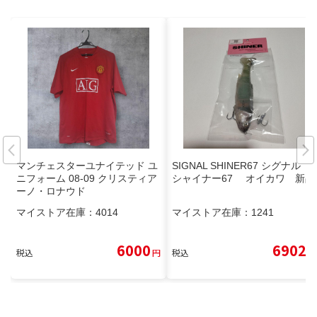
マンチェスターユナイテッド ユ
SIGNAL SHINER67 シグナル
ニフォーム 08-09 クリスティア
シャイナー67 オイカワ 新品
ーノ・ロナウド
マイストア在庫：
4014
マイストア在庫：
1241
6000
6902
税込
円
税込
円