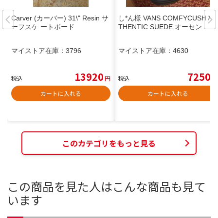
Carver (カーバー) 31\" Resin サ
し*ん様 VANS COMFYCUSH AU
ーフスケ ートボード
THENTIC SUEDE オーセン
マイストア在庫：
3796
マイストア在庫：
4630
13920
7250
税込
円
税込
円
カートに入れる
カートに入れる
このカテゴリをもっと見る
この商品を見た人はこんな商品も見て
います