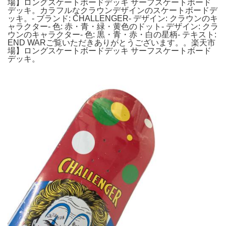
場】ロングスケートボードデッキ サーフスケートボード
デッキ。カラフルなクラウンデザインのスケートボードデ
ッキ。- ブランド: CHALLENGER- デザイン: クラウンのキ
ャラクター- 色: 赤・青・緑・黄色のドット- デザイン: クラ
ウンのキャラクター- 色: 黒・青・赤・白の星柄- テキスト:
END WARご覧いただきありがとうございます。。楽天市
場】ロングスケートボードデッキ サーフスケートボード
デッキ。