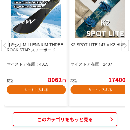
【希少】MILLENNIUM THREE
K2 SPOT LITE 147 × K2 HUE M
ROCK STAR スノーボード
マイストア在庫：
4315
マイストア在庫：
1487
8062
17400
税込
円
税込
円
カートに入れる
カートに入れる
このカテゴリをもっと見る